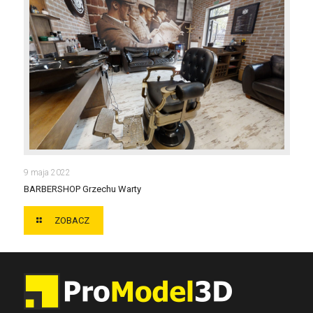
BARBERSHOP GRZECHU WARTY
9 maja 2022
BARBERSHOP Grzechu Warty
ZOBACZ