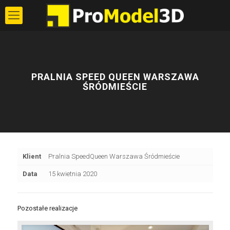
PRALNIA SPEED QUEEN WARSZAWA
ŚRÓDMIEŚCIE
Klient
Pralnia SpeedQueen Warszawa Śródmieście
Data
15 kwietnia 2020
Pozostałe realizacje