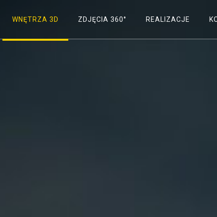
WNĘTRZA 3D
ZDJĘCIA 360°
REALIZACJE
K