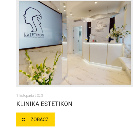
KLINIKA ESTETIKON
1 listopada 2023
KLINIKA ESTETIKON
ZOBACZ