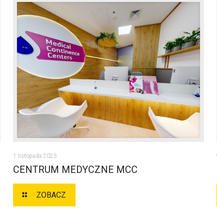
CENTRUM MEDYCZNE MCC
1 listopada 2023
CENTRUM MEDYCZNE MCC
ZOBACZ