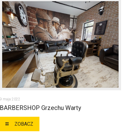
BARBERSHOP GRZECHU WARTY
9 maja 2022
BARBERSHOP Grzechu Warty
ZOBACZ