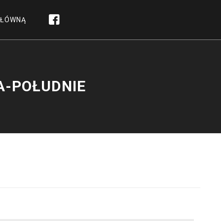
GŁÓWNĄ
A-POŁUDNIE