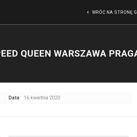
WRÓĆ NA STRONĘ 
PEED QUEEN WARSZAWA PRAG
Data
16 kwietnia 2020