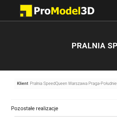
PRALNIA S
Klient
Pralnia SpeedQueen Warszawa Praga-Południe
Pozostałe realizacje